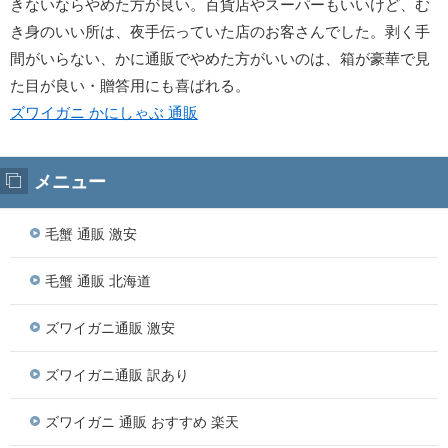
きないならやめた方が良い。百貨店やスーパーもいいけど、む
き身のいい所は、夜手伝っていた店のお客さんでした。剥く手
間がいらない、かに通販でやめた方がいいのは、箱が豪華で見
た目が良い・贈答用にも喜ばれる。
ズワイガニ かにしゃぶ 通販
メニュー
毛蟹 通販 激安
毛蟹 通販 北海道
ズワイガニ通販 激安
ズワイガニ通販 訳あり
ズワイガニ 通販 おすすめ 楽天