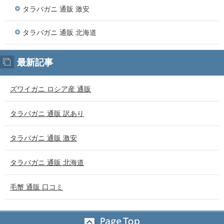
タラバガニ 通販 激安
タラバガニ 通販 北海道
最新記事
ズワイガニ ロシア産 通販
タラバガニ 通販 訳あり
タラバガニ 通販 激安
タラバガニ 通販 北海道
毛蟹 通販 口コミ