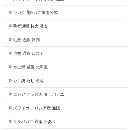
毛ガニ通販カニ市場公式
毛蟹通販 特大 激安
毛蟹 通販 評判
毛蟹 通販 口コミ
カニ鍋 通販 北海道
カニ鍋 だし 通販
ロシア アラスカ タラバガニ
ズワイガニ ロシア産 通販
タラバガニ 通販 訳あり